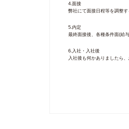
4.面接
弊社にて面接日程等を調整す
5.内定
最終面接後、各種条件面(給
6.入社・入社後
入社後も何かありましたら、